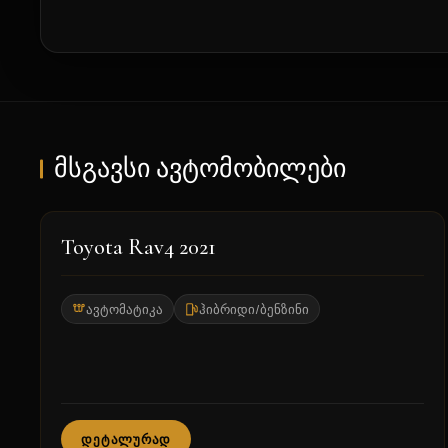
მსგავსი ავტომობილები
2021
Toyota Rav4 2021
ავტომატიკა
ჰიბრიდი/ბენზინი
ᲓᲔᲢᲐᲚᲣᲠᲐᲓ