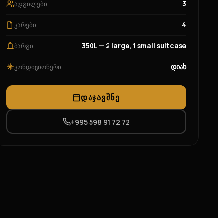
3
ადგილები
4
კარები
350L — 2 large, 1 small suitcase
ბარგი
დიახ
კონდიციონერი
ᲓᲐᲯᲐᲕᲨᲜᲔ
+995 598 91 72 72