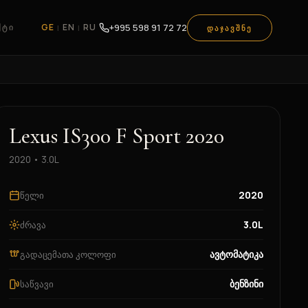
+995 598 91 72 72
GE
EN
RU
ᲥᲢᲘ
|
|
ᲓᲐᲯᲐᲕᲨᲜᲔ
Lexus IS300 F Sport 2020
2020 • 3.0L
2020
წელი
3.0L
ძრავა
ავტომატიკა
გადაცემათა კოლოფი
ბენზინი
საწვავი