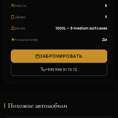
6
Места
5
Двери
1000L — 8 medium suitcases
Багаж
Да
Кондиционер
ЗАБРОНИРОВАТЬ
+995 598 91 72 72
Похожие автомобили