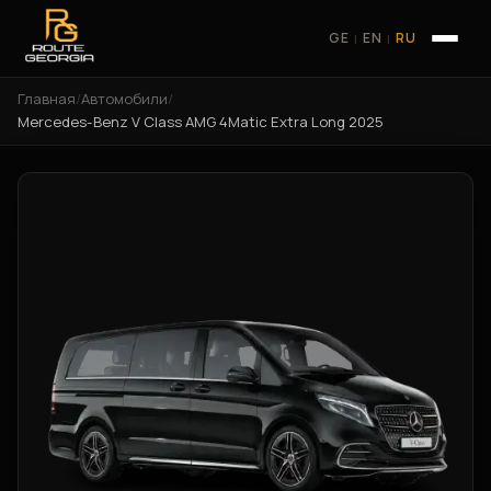
GE
EN
RU
|
|
Главная
/
Автомобили
/
Mercedes-Benz V Class AMG 4Matic Extra Long 2025