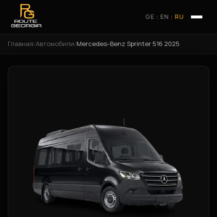
GE
EN
RU
|
|
Главная
/
Автомобили
/
Mercedes-Benz Sprinter 516 2025