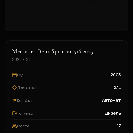
Mercedes-Benz Sprinter 516 2025
2025 • 2.1L
2025
Год
2.1L
Двигатель
Автомат
Коробка
Дизель
Топливо
17
Места