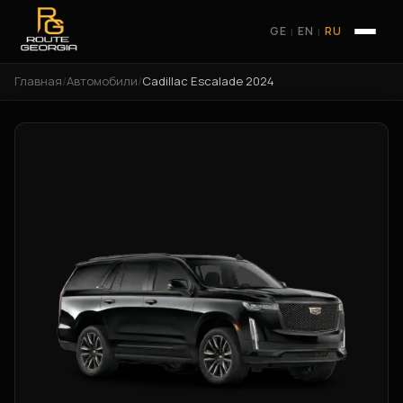
GE
EN
RU
|
|
Главная
/
Автомобили
/
Cadillac Escalade 2024